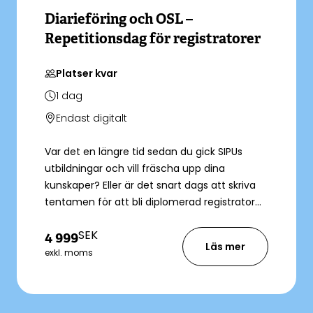
Diarieföring och OSL –
Repetitionsdag för registratorer
Platser kvar
1
dag
Endast digitalt
Var det en längre tid sedan du gick SIPUs
utbildningar och vill fräscha upp dina
kunskaper? Eller är det snart dags att skriva
tentamen för att bli diplomerad registrator
genom SIPU?
SEK
4 999
Läs mer
exkl. moms