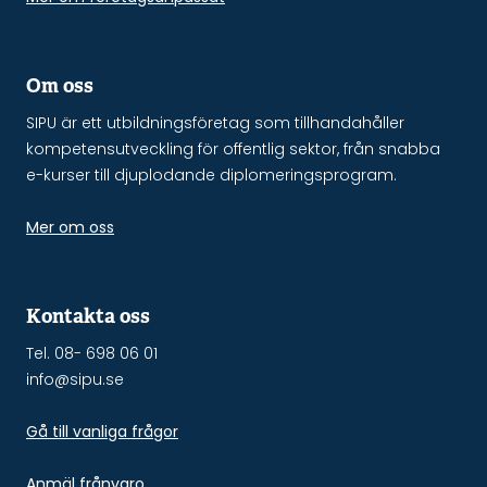
Om oss
SIPU är ett utbildningsföretag som tillhandahåller
kompetensutveckling för offentlig sektor, från snabba
e-kurser till djuplodande diplomeringsprogram.
Mer om oss
Kontakta oss
Tel. 08- 698 06 01
info@sipu.se
Gå till vanliga frågor
Anmäl frånvaro