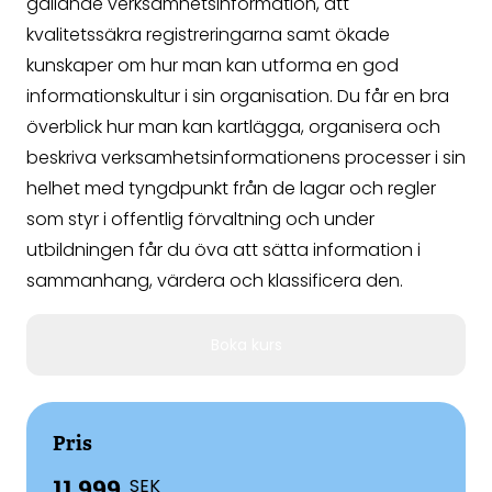
gällande verksamhetsinformation, att
kvalitetssäkra registreringarna samt ökade
kunskaper om hur man kan utforma en god
informationskultur i sin organisation. Du får en bra
överblick hur man kan kartlägga, organisera och
beskriva verksamhetsinformationens processer i sin
helhet med tyngdpunkt från de lagar och regler
som styr i offentlig förvaltning och under
utbildningen får du öva att sätta information i
sammanhang, värdera och klassificera den.
Boka kurs
Pris
11 999
SEK