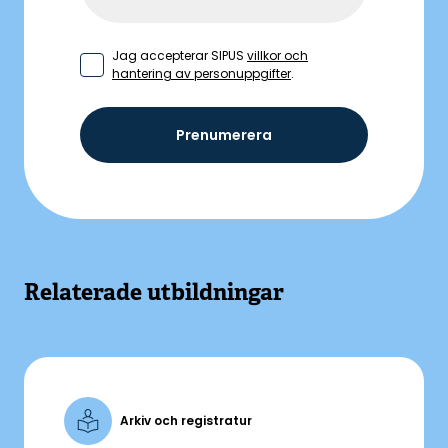
Jag accepterar SIPUS
villkor och
hantering av personuppgifter
.
Prenumerera
Relaterade utbildningar
Arkiv och registratur