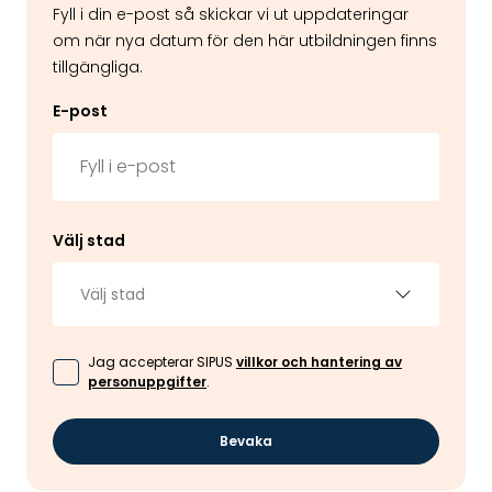
Fyll i din e-post så skickar vi ut uppdateringar
om när nya datum för den här utbildningen finns
tillgängliga.
E-post
Välj stad
Välj stad
Jag accepterar SIPUS
villkor och hantering av
personuppgifter
.
Bevaka