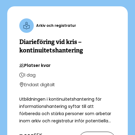
Arkiv och registratur
Diarieföring vid kris –
kontinuitetshantering
Platser kvar
1
dag
Endast digitalt
Utbildningen i kontinuitetshantering för
informationshantering syftar till att
förbereda och stärka personer som arbetar
inom arkiv och registratur inför potentiella
kriser eller avbrott i verksamheten. Du blir