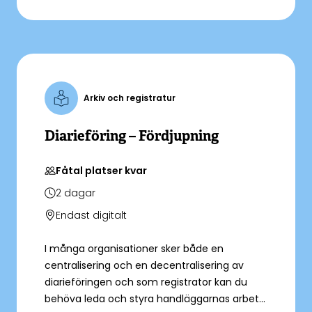
utbildningen Arkivering – grund och du får
öva att skapa en dokumentplan.
Arkiv och registratur
Diarieföring – Fördjupning
Fåtal platser kvar
2
dagar
Endast digitalt
I många organisationer sker både en
centralisering och en decentralisering av
diarieföringen och som registrator kan du
behöva leda och styra handläggarnas arbete