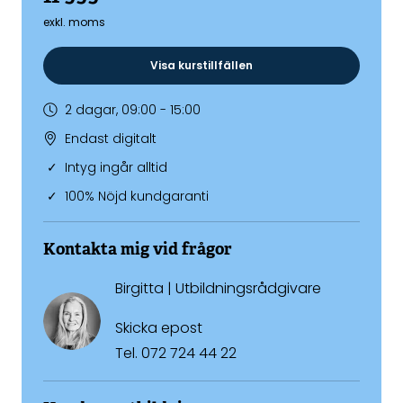
exkl. moms
Visa kurstillfällen
2 dagar, 09:00 - 15:00
Endast digitalt
Intyg ingår alltid
100% Nöjd kundgaranti
Kontakta mig vid frågor
Birgitta | Utbildningsrådgivare
Skicka epost
Tel.
072 724 44 22