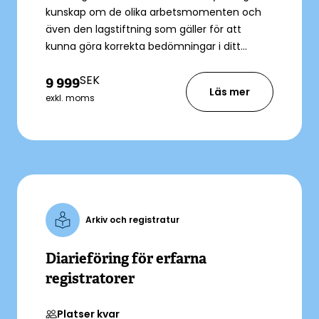
kunskap om de olika arbetsmomenten och
även den lagstiftning som gäller för att
kunna göra korrekta bedömningar i ditt
arbete.
SEK
9 999
Läs mer
exkl. moms
Arkiv och registratur
Diarieföring för erfarna
registratorer
Platser kvar