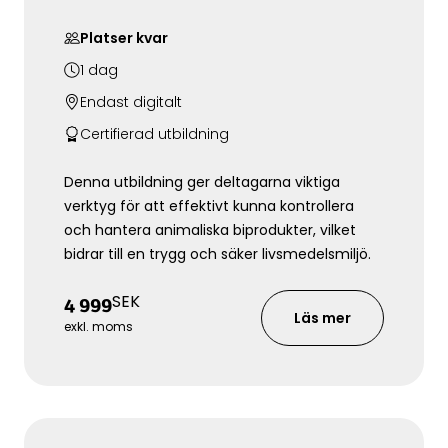
Platser kvar
1
dag
Endast digitalt
Certifierad utbildning
Denna utbildning ger deltagarna viktiga
verktyg för att effektivt kunna kontrollera
och hantera animaliska biprodukter, vilket
bidrar till en trygg och säker livsmedelsmiljö.
SEK
4 999
Läs mer
exkl. moms