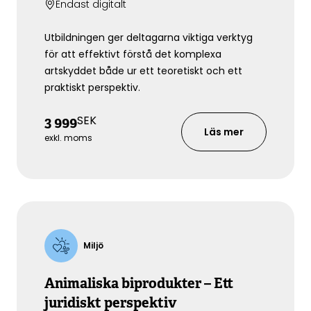
Endast digitalt
Utbildningen ger deltagarna viktiga verktyg
för att effektivt förstå det komplexa
artskyddet både ur ett teoretiskt och ett
praktiskt perspektiv.
SEK
3 999
Läs mer
exkl. moms
Miljö
Animaliska biprodukter – Ett
juridiskt perspektiv