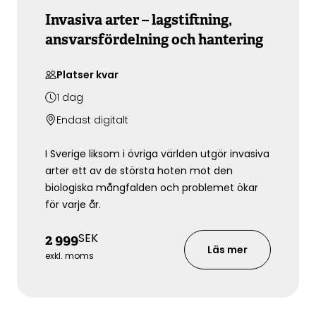
Invasiva arter – lagstiftning,
ansvarsfördelning och hantering
Platser kvar
1
dag
Endast digitalt
I Sverige liksom i övriga världen utgör invasiva
arter ett av de största hoten mot den
biologiska mångfalden och problemet ökar
för varje år.
SEK
2 999
Läs mer
exkl. moms