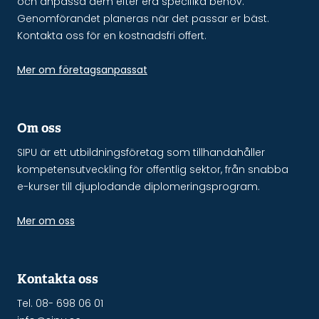
och anpassa dem efter era specifika behov.
Genomförandet planeras när det passar er bäst.
Kontakta oss för en kostnadsfri offert.
Mer om företagsanpassat
Om oss
SIPU är ett utbildningsföretag som tillhandahåller
kompetensutveckling för offentlig sektor, från snabba
e-kurser till djuplodande diplomeringsprogram.
Mer om oss
Kontakta oss
Tel. 08- 698 06 01