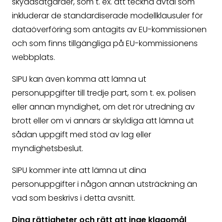
skyddsåtgärder, som t. ex. att teckna avtal som
inkluderar de standardiserade modellklausuler för
dataöverföring som antagits av EU-kommissionen
och som finns tillgängliga på EU-kommissionens
webbplats.
SIPU kan även komma att lämna ut
personuppgifter till tredje part, som t. ex. polisen
eller annan myndighet, om det rör utredning av
brott eller om vi annars är skyldiga att lämna ut
sådan uppgift med stöd av lag eller
myndighetsbeslut.
SIPU kommer inte att lämna ut dina
personuppgifter i någon annan utsträckning än
vad som beskrivs i detta avsnitt.
Dina rättigheter och rätt att inge klagomål