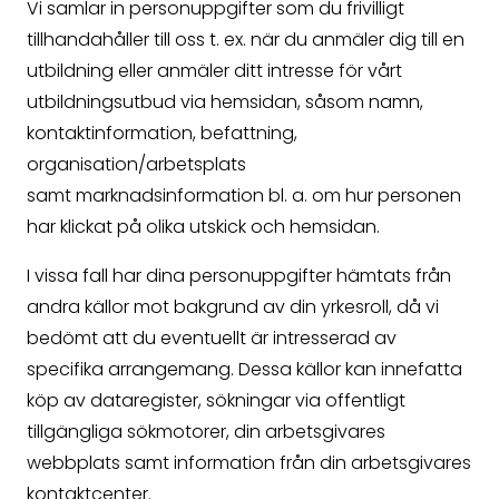
Vi samlar in personuppgifter som du frivilligt
tillhandahåller till oss t. ex. när du anmäler dig till en
utbildning eller anmäler ditt intresse för vårt
utbildningsutbud via hemsidan, såsom namn,
kontaktinformation, befattning,
organisation/arbetsplats
samt marknadsinformation bl. a. om hur personen
har klickat på olika utskick och hemsidan.
I vissa fall har dina personuppgifter hämtats från
andra källor mot bakgrund av din yrkesroll, då vi
bedömt att du eventuellt är intresserad av
specifika arrangemang. Dessa källor kan innefatta
köp av dataregister, sökningar via offentligt
tillgängliga sökmotorer, din arbetsgivares
webbplats samt information från din arbetsgivares
kontaktcenter.