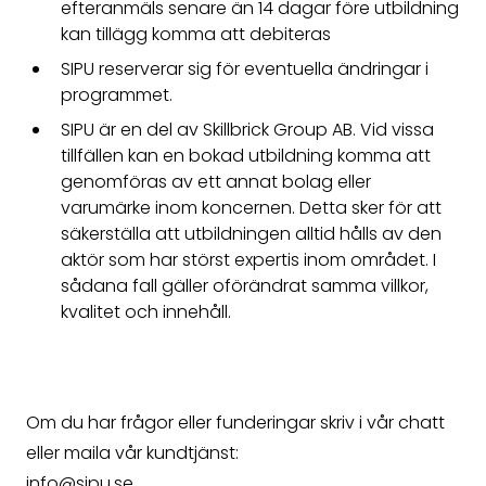
efteranmäls senare än 14 dagar före utbildning
kan tillägg komma att debiteras
SIPU reserverar sig för eventuella ändringar i
programmet.
SIPU är en del av Skillbrick Group AB. Vid vissa
tillfällen kan en bokad utbildning komma att
genomföras av ett annat bolag eller
varumärke inom koncernen. Detta sker för att
säkerställa att utbildningen alltid hålls av den
aktör som har störst expertis inom området. I
sådana fall gäller oförändrat samma villkor,
kvalitet och innehåll.
Om du har frågor eller funderingar skriv i vår chatt
eller maila vår kundtjänst:
info@sipu.se