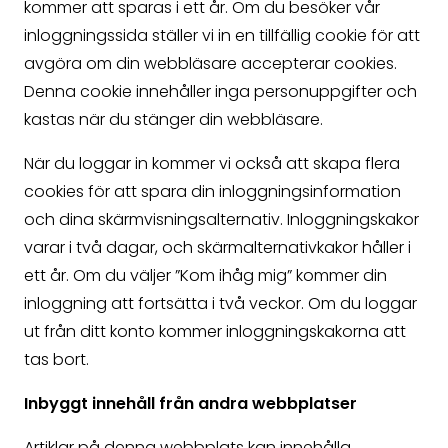
kommer att sparas i ett år. Om du besöker vår
inloggningssida ställer vi in en tillfällig cookie för att
avgöra om din webbläsare accepterar cookies.
Denna cookie innehåller inga personuppgifter och
kastas när du stänger din webbläsare.
När du loggar in kommer vi också att skapa flera
cookies för att spara din inloggningsinformation
och dina skärmvisningsalternativ. Inloggningskakor
varar i två dagar, och skärmalternativkakor håller i
ett år. Om du väljer ”Kom ihåg mig” kommer din
inloggning att fortsätta i två veckor. Om du loggar
ut från ditt konto kommer inloggningskakorna att
tas bort.
Inbyggt innehåll från andra webbplatser
Artiklar på denna webbplats kan innehålla