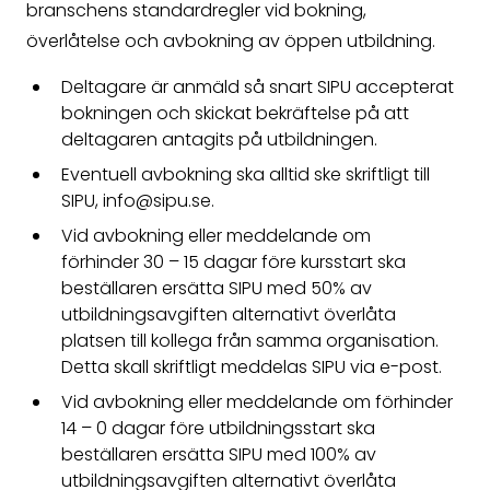
branschens standardregler vid bokning,
överlåtelse och avbokning av öppen utbildning.
Deltagare är anmäld så snart SIPU accepterat
bokningen och skickat bekräftelse på att
deltagaren antagits på utbildningen.
Eventuell avbokning ska alltid ske skriftligt till
SIPU, info@sipu.se.
Vid avbokning eller meddelande om
förhinder 30 – 15 dagar före kursstart ska
beställaren ersätta SIPU med 50% av
utbildningsavgiften alternativt överlåta
platsen till kollega från samma organisation.
Detta skall skriftligt meddelas SIPU via e-post.
Vid avbokning eller meddelande om förhinder
14 – 0 dagar före utbildningsstart ska
beställaren ersätta SIPU med 100% av
utbildningsavgiften alternativt överlåta