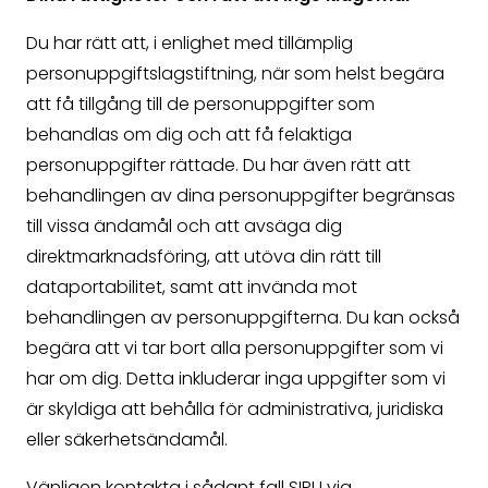
Du har rätt att, i enlighet med tillämplig
personuppgiftslagstiftning, när som helst begära
att få tillgång till de personuppgifter som
behandlas om dig och att få felaktiga
personuppgifter rättade. Du har även rätt att
behandlingen av dina personuppgifter begränsas
till vissa ändamål och att avsäga dig
direktmarknadsföring, att utöva din rätt till
dataportabilitet, samt att invända mot
behandlingen av personuppgifterna. Du kan också
begära att vi tar bort alla personuppgifter som vi
har om dig. Detta inkluderar inga uppgifter som vi
är skyldiga att behålla för administrativa, juridiska
eller säkerhetsändamål.
Vänligen kontakta i sådant fall SIPU via