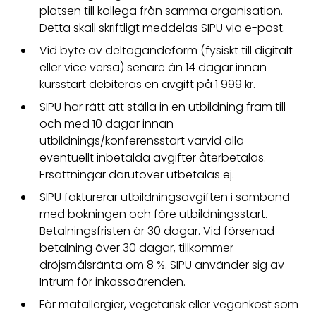
platsen till kollega från samma organisation.
Detta skall skriftligt meddelas SIPU via e-post.
Vid byte av deltagandeform (fysiskt till digitalt
eller vice versa) senare än 14 dagar innan
kursstart debiteras en avgift på 1 999 kr.
SIPU har rätt att ställa in en utbildning fram till
och med 10 dagar innan
utbildnings/konferensstart varvid alla
eventuellt inbetalda avgifter återbetalas.
Ersättningar därutöver utbetalas ej.
SIPU fakturerar utbildningsavgiften i samband
med bokningen och före utbildningsstart.
Betalningsfristen är 30 dagar. Vid försenad
betalning över 30 dagar, tillkommer
dröjsmålsränta om 8 %. SIPU använder sig av
Intrum för inkassoärenden.
För matallergier, vegetarisk eller vegankost som