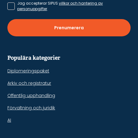
Jag accepterar SIPUS
villkor och hantering av
personuppgifter
.
Prenumerera
Populära kategorier
Diplomeringspaket
Arkiv och registratur
Offentlig upphandling
Förvaltning och juridik
AI