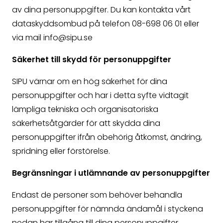
av dina personuppgifter. Du kan kontakta vårt
dataskyddsombud på telefon 08-698 06 01 eller
via mail info@sipu.se
Säkerhet till skydd för personuppgifter
SIPU värnar om en hög säkerhet för dina
personuppgifter och har i detta syfte vidtagit
lämpliga tekniska och organisatoriska
säkerhetsåtgärder för att skydda dina
personuppgifter ifrån obehörig åtkomst, ändring,
spridning eller förstörelse.
Begränsningar i utlämnande av personuppgifter
Endast de personer som behöver behandla
personuppgifter för nämnda ändamål i styckena
nedan har tillgång till dina personuppgifter.