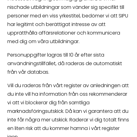
nischade utbildningar som vänder sig specifikt till
personer med en viss yrkestitel, bedömer vi att SIPU
har legitimt och berättigat intresse av att
upprätthålla affärsrelationer och kommunicera
med dig om våra utbildningar.
Personuppgifter lagras till 10 år efter sista
användningstillfället, då raderas de automatiskt
från vår databas.
Vill du raderas från vårt register av anledningen att
du inte vill ha information från oss rekommenderar
vi att vi blockerar dig från samtliga
marknadsföringsutskick. Då kan vi garantera att du
inte får några mer utskick. Raderar vi dig totalt finns
en liten risk att du kommer hamna i vårt register
igen.