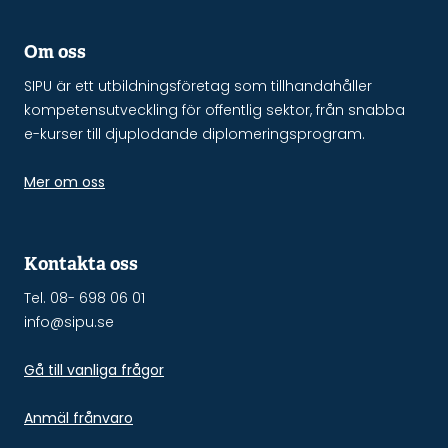
Om oss
SIPU är ett utbildningsföretag som tillhandahåller
kompetensutveckling för offentlig sektor, från snabba
e-kurser till djuplodande diplomeringsprogram.
Mer om oss
Kontakta oss
Tel. 08- 698 06 01
info@sipu.se
Gå till vanliga frågor
Anmäl frånvaro