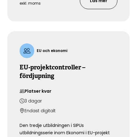
Läs mer
exkl. moms
EU och ekonomi
EU-projektcontroller –
fördjupning
Platser kvar
3
dagar
Endast digitalt
Den tredje utbildningen i SIPUs
utbildningsserie inom Ekonomi i EU-projekt