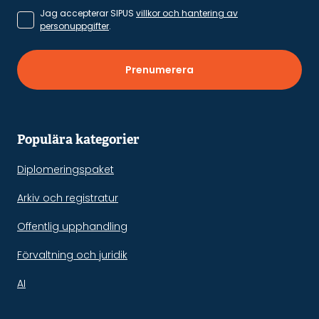
Jag accepterar SIPUS
villkor och hantering av
personuppgifter
.
Prenumerera
Populära kategorier
Diplomeringspaket
Arkiv och registratur
Offentlig upphandling
Förvaltning och juridik
AI