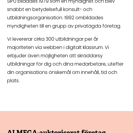
SIPU bildades 1979 som en myndighet och blev
snabbt en betydelsefull konsult- och
utbildningsorganisation. 1992 ombildades
myndigheten till en grupp av privatägda företag.
Vi levererar cirka 300 utbildningar per år
majoriteten via webben i digitalt klassrum. Vi
erbjuder även möjligheten att skräddarsy
utbildningar för dig och dina medarbetare, utefter
din organisations önskemål om innehåll, tid och
plats.
ALMEGA-auktoriserat företag