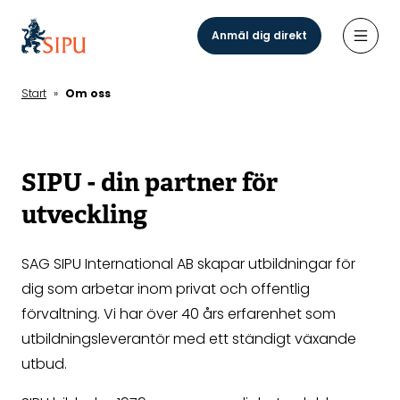
Hoppa
till
Anmäl dig direkt
Öppn
huvudinnehåll
Start
»
Om oss
SIPU - din partner för
utveckling
SAG SIPU International AB skapar utbildningar för
dig som arbetar inom privat och offentlig
förvaltning. Vi har över 40 års erfarenhet som
utbildningsleverantör med ett ständigt växande
utbud.