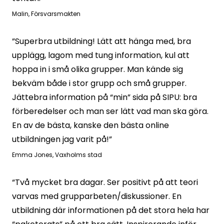
Malin
,
Försvarsmakten
”Superbra utbildning! Lätt att hänga med, bra
upplägg, lagom med tung information, kul att
hoppa in i små olika grupper. Man kände sig
bekväm både i stor grupp och små grupper.
Jättebra information på “min” sida på SIPU: bra
förberedelser och man ser lätt vad man ska göra.
En av de bästa, kanske den bästa online
utbildningen jag varit på!”
Emma Jones
,
Vaxholms stad
“Två mycket bra dagar. Ser positivt på att teori
varvas med grupparbeten/diskussioner. En
utbildning där informationen på det stora hela har