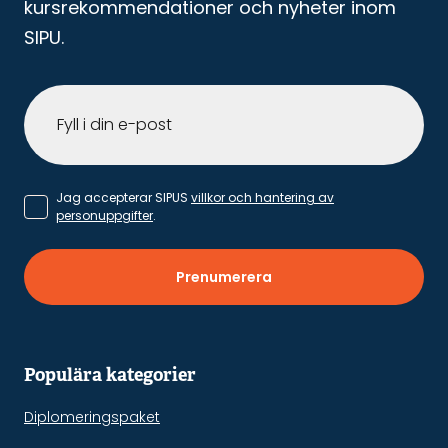
kursrekommendationer och nyheter inom
SIPU.
Jag accepterar SIPUS
villkor och hantering av
personuppgifter
.
Prenumerera
Populära kategorier
Diplomeringspaket