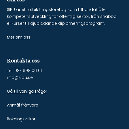
SIPU är ett utbildningsföretag som tillhandahåller
kompetensutveckling för offentlig sektor, från snabba
e-kurser till djuplodande diplomeringsprogram.
Mer om oss
Kontakta oss
Tel. 08- 698 06 01
info@sipu.se
Gå till vanliga frågor
Anmäl frånvaro
Bokningsvillkor