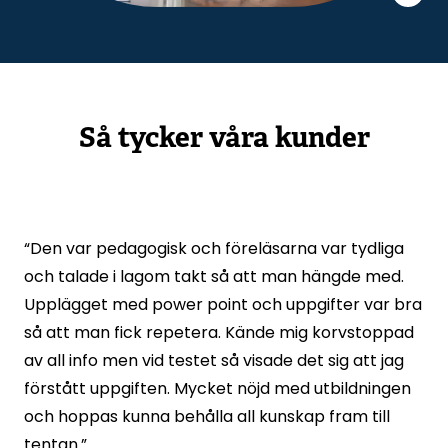
Så tycker våra kunder
“Den var pedagogisk och föreläsarna var tydliga
och talade i lagom takt så att man hängde med.
Upplägget med power point och uppgifter var bra
så att man fick repetera. Kände mig korvstoppad
av all info men vid testet så visade det sig att jag
förstått uppgiften. Mycket nöjd med utbildningen
och hoppas kunna behålla all kunskap fram till
tentan.”