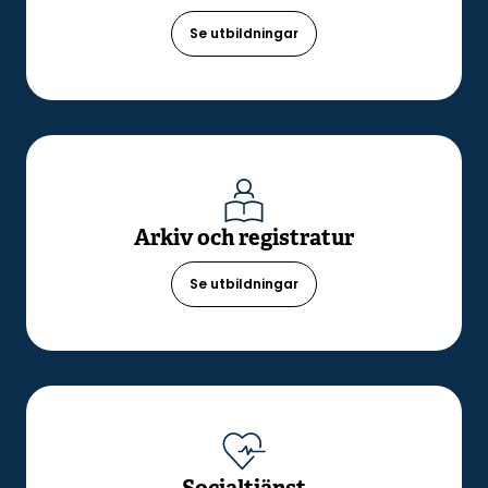
Se utbildningar
Arkiv och registratur
Se utbildningar