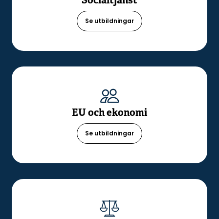
Socialtjänst
Se utbildningar
EU och ekonomi
Se utbildningar