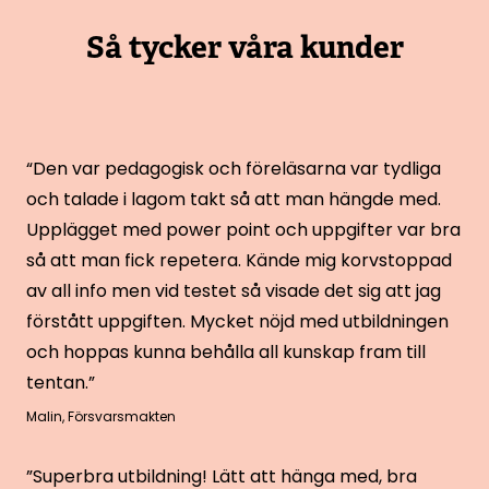
Så tycker våra kunder
“Den var pedagogisk och föreläsarna var tydliga
och talade i lagom takt så att man hängde med.
Upplägget med power point och uppgifter var bra
så att man fick repetera. Kände mig korvstoppad
av all info men vid testet så visade det sig att jag
förstått uppgiften. Mycket nöjd med utbildningen
och hoppas kunna behålla all kunskap fram till
tentan.”
Malin
,
Försvarsmakten
”Superbra utbildning! Lätt att hänga med, bra