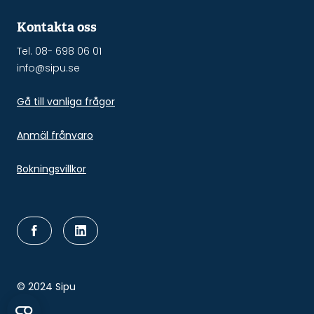
Kontakta oss
Tel. 08- 698 06 01
info@sipu.se
Gå till vanliga frågor
Anmäl frånvaro
Bokningsvillkor
© 2024 Sipu