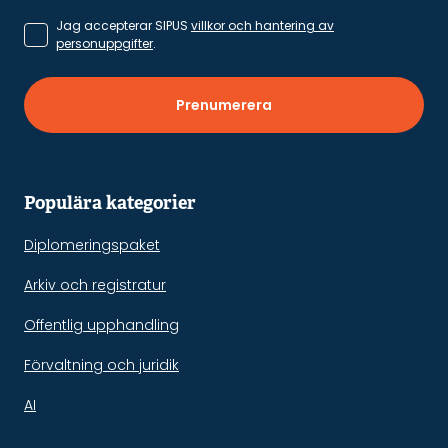
Jag accepterar SIPUS
villkor och hantering av
personuppgifter
.
Prenumerera
Populära kategorier
Diplomeringspaket
Arkiv och registratur
Offentlig upphandling
Förvaltning och juridik
AI