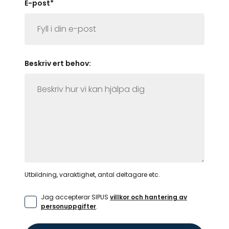
E-post
*
Beskriv ert behov:
Utbildning, varaktighet, antal deltagare etc.
Jag accepterar SIPUS
villkor och hantering av
personuppgifter
.