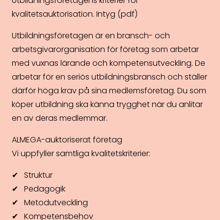
Utbildningsföretagens kriterier för
kvalitetsauktorisation.
Intyg (pdf)
Utbildningsföretagen är en bransch- och
arbetsgivarorganisation för företag som arbetar
med vuxnas lärande och kompetensutveckling. De
arbetar för en seriös utbildningsbransch och ställer
därför höga krav på sina medlems­företag. Du som
köper utbildning ska känna trygghet när du anlitar
en av deras medlemmar.
ALMEGA-auktoriserat företag
Vi uppfyller samtliga kvalitetskriterier:
✔ Struktur
✔ Pedagogik
✔ Metodutveckling
✔ Kompetensbehov