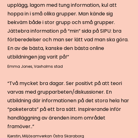
upplägg, lagom med tung information, kul att
hoppa in i små olika grupper. Man kände sig
bekväm både i stor grupp och små grupper.
Jättebra information på “min” sida på SIPU: bra
förberedelser och man ser lätt vad man ska göra.
En av de bästa, kanske den bästa online
utbildningen jag varit på!”
Emma Jones
,
Vaxholms stad
“Två mycket bra dagar. Ser positivt på att teori
varvas med grupparbeten/diskussioner. En
utbildning där informationen på det stora hela har
“paketerats” på ett bra sätt. Inspirerande inför
handläggning av ärenden inom området
framöver..”
Kjerstin
,
Miljösamverkan Östra Skaraborg