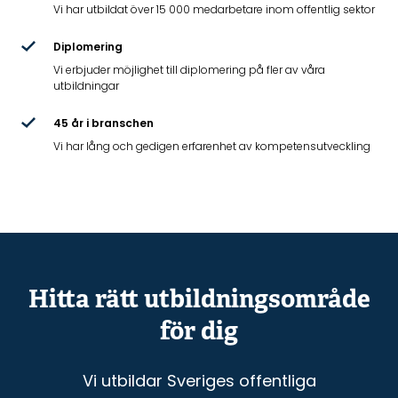
Vi har utbildat över 15 000 medarbetare inom offentlig sektor
Diplomering
Vi erbjuder möjlighet till diplomering på fler av våra
utbildningar
45 år i branschen
Vi har lång och gedigen erfarenhet av kompetensutveckling
Hitta rätt utbildningsområde
för dig
Vi utbildar Sveriges offentliga