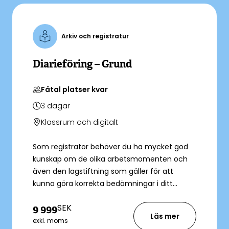
Arkiv och registratur
Diarieföring – Grund
Fåtal platser kvar
3
dagar
Klassrum och digitalt
Som registrator behöver du ha mycket god
kunskap om de olika arbetsmomenten och
även den lagstiftning som gäller för att
kunna göra korrekta bedömningar i ditt
arbete.
SEK
9 999
Läs mer
exkl. moms