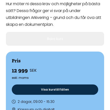
Hur möter ni dessa krav och möjligheter på bästa
sätt? Dessa frågor ger vi svar på under
utbildningen Arkivering – grund och du får öva att
skapa en dokumentplan.
Boka kurs
Pris
12 999
SEK
exkl. moms
Visa kurstillfällen
2 dagar, 09:00 - 15:30
Klassrum och digitalt