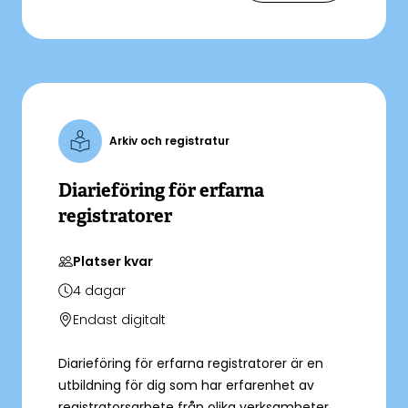
Arkiv och registratur
Diarieföring för erfarna
registratorer
Platser kvar
4
dagar
Endast digitalt
Diarieföring för erfarna registratorer är en
utbildning för dig som har erfarenhet av
registratorsarbete från olika verksamheter