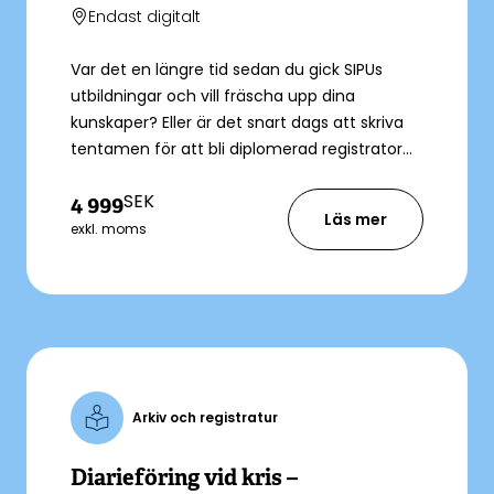
Endast digitalt
Var det en längre tid sedan du gick SIPUs
utbildningar och vill fräscha upp dina
kunskaper? Eller är det snart dags att skriva
tentamen för att bli diplomerad registrator
genom SIPU?
SEK
4 999
Läs mer
exkl. moms
Arkiv och registratur
Diarieföring vid kris –