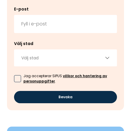
E-post
Välj stad
Välj stad
Jag accepterar SIPUS
villkor och hantering av
personuppgifter
.
Bevaka