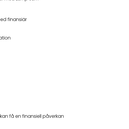
ed finansiär
ation
kan få en finansiell påverkan