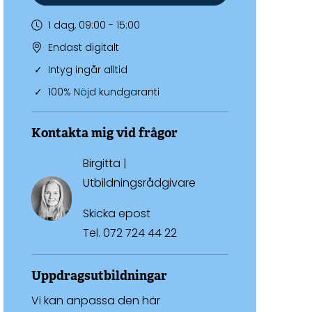
1 dag, 09:00 - 15:00
Endast digitalt
Intyg ingår alltid
100% Nöjd kundgaranti
Kontakta mig vid frågor
Birgitta |
Utbildningsrådgivare
Skicka epost
Tel.
072 724 44 22
Uppdragsutbildningar
Vi kan anpassa den här