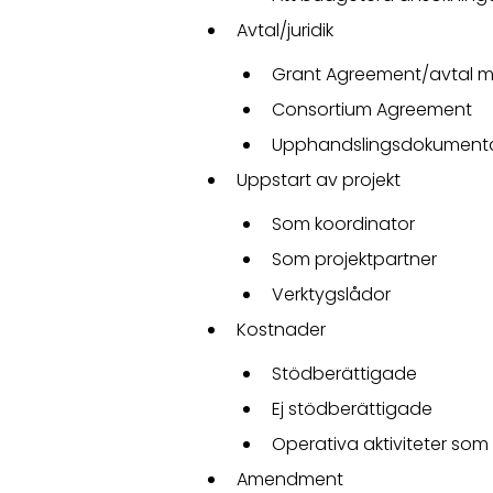
Avtal/juridik
Grant Agreement/avtal m
Consortium Agreement
Upphandslingsdokument
Uppstart av projekt
Som koordinator
Som projektpartner
Verktygslådor
Kostnader
Stödberättigade
Ej stödberättigade
Operativa aktiviteter som 
Amendment