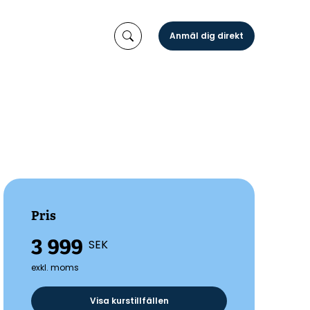
Anmäl dig direkt
Pris
3 999
SEK
exkl. moms
Visa kurstillfällen