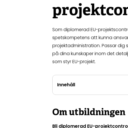
projektcon
Som diplomerad EU-projektscontroll
spetskompetens att kunna ansvara 
projektadministration. Passar dig 
på dina kunskaper inom det detal
som styr EU-projekt.
Innehåll
Om utbildningen
Bli diplomerad EU-projektcontrol