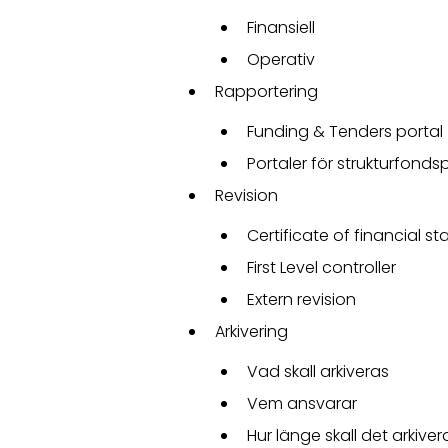
Finansiell
Operativ
Rapportering
Funding & Tenders portal
Portaler för strukturfond
Revision
Certificate of financial s
First Level controller
Extern revision
Arkivering
Vad skall arkiveras
Vem ansvarar
Hur länge skall det arkiver