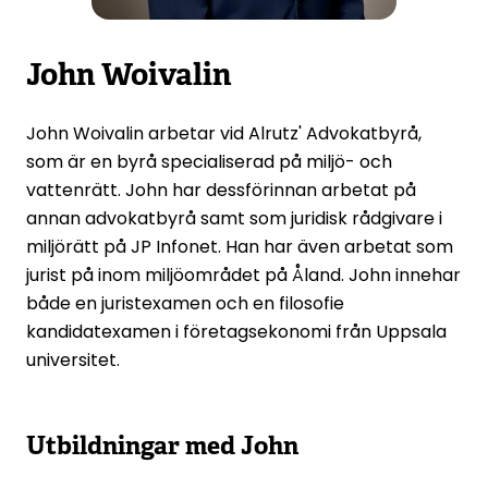
John Woivalin
John Woivalin arbetar vid Alrutz' Advokatbyrå,
som är en byrå specialiserad på miljö- och
vattenrätt. John har dessförinnan arbetat på
annan advokatbyrå samt som juridisk rådgivare i
miljörätt på JP Infonet. Han har även arbetat som
jurist på inom miljöområdet på Åland. John innehar
både en juristexamen och en filosofie
kandidatexamen i företagsekonomi från Uppsala
universitet.
Utbildningar med
John