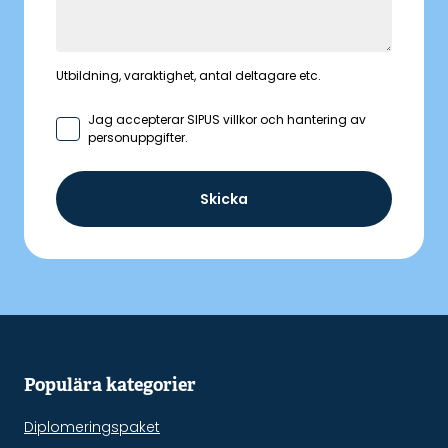
Utbildning, varaktighet, antal deltagare etc.
Jag accepterar SIPUS
villkor och hantering av
personuppgifter
.
Skicka
Populära kategorier
Diplomeringspaket