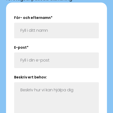
För- och efternamn
*
E-post
*
Beskriv ert behov: