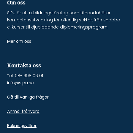
Om oss
SIPU är ett utbildningsföretag som tillhandahåller
kompetensutveckling för offentlig sektor, från snabba
e-kurser till djuplodande diplomeringsprogram.
Mer om oss
Kontakta oss
Tel. 08- 698 06 01
info@sipu.se
Gå till vanliga frågor
Anmäl frånvaro
Bokningsvillkor