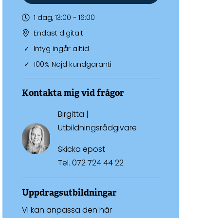
1 dag, 13:00 - 16:00
Endast digitalt
Intyg ingår alltid
100% Nöjd kundgaranti
Kontakta mig vid frågor
Birgitta |
Utbildningsrådgivare
Skicka epost
Tel.
072 724 44 22
Uppdragsutbildningar
Vi kan anpassa den här