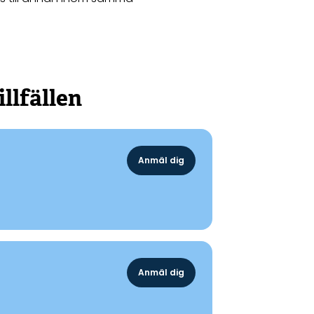
llfällen
Anmäl dig
Anmäl dig