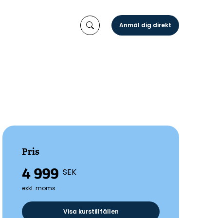
Anmäl dig direkt
Pris
4 999
SEK
exkl. moms
Visa kurstillfällen