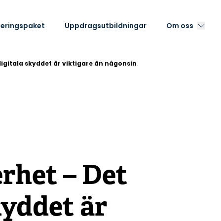
eringspaket
Uppdragsutbildningar
Om oss
igitala skyddet är viktigare än någonsin
rhet – Det
kyddet är