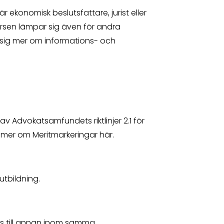
 är ekonomisk beslutsfattare, jurist eller
rsen lämpar sig även för andra
 sig mer om informations- och
av Advokatsamfundets riktlinjer 2.1 för
 mer om Meritmarkeringar här.
utbildning.
as till annan inom samma