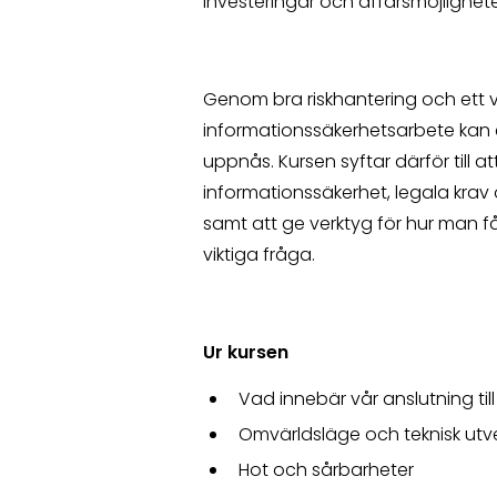
investeringar och affärsmöjlighete
Genom bra riskhantering och ett v
informationssäkerhetsarbete kan et
uppnås. Kursen syftar därför till a
informationssäkerhet, legala kra
samt att ge verktyg för hur man 
viktiga fråga.
Ur kursen
Vad innebär vår anslutning ti
Omvärldsläge och teknisk utv
Hot och sårbarheter