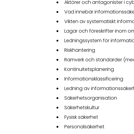
Aktörer och antagonister i c
Vad innebär informationssäk
Vikten av systematiskt infor
Lagar och föreskrifter inom o
Ledningssystem för informatio
Riskhantering
Ramverk och standarder (med 
Kontinuitetsplanering
Informationsklassificering
Ledning av informationssäker
Säkerhetsorganisation
Säkerhetskultur
Fysisk säkerhet
Personalsäkerhet