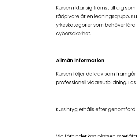
Kursen riktar sig främst till dig som
rådgivare åt en ledningsgrupp. Ku
yrkeskategorier som behöver lära
cybersäkerhet.
Allmän information
Kursen följer de krav som framgår 
professionell vidareutbildning.
Läs
Kursintyg erhålls efter genomförd 
Vid förhinder kan platsen överlåt