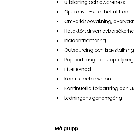
Utbildning och awareness
Operativ IT-säkerhet utifrån 
Omvärldsbevakning, övervak
Hotaktörsdriven cybersäkerhe
Incidenthantering
Outsourcing och kravställning
Rapportering och uppföljning
Efterlevnad
Kontroll och revision
Kontinuerlig förbättring och u
Ledningens genomgång
Målgrupp