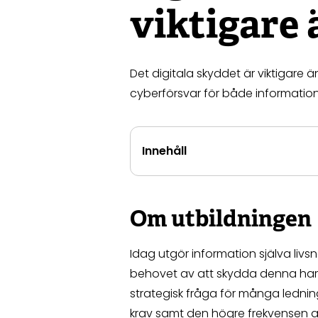
viktigare
Det digitala skyddet är viktigare ä
cyberförsvar för både informatio
Innehåll
Om utbildningen
Idag utgör information själva livsn
behovet av att skydda denna har d
strategisk fråga för många lednin
krav samt den högre frekvensen a