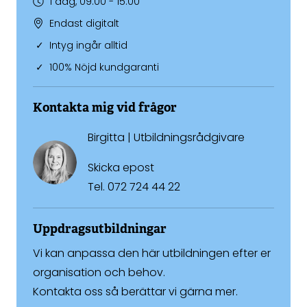
1 dag, 09:00 - 15:00
Endast digitalt
Intyg ingår alltid
100% Nöjd kundgaranti
Kontakta mig vid frågor
Birgitta | Utbildningsrådgivare
Skicka epost
Tel.
072 724 44 22
Uppdragsutbildningar
Vi kan anpassa den här utbildningen efter er
organisation och behov.
Kontakta oss så berättar vi gärna mer.