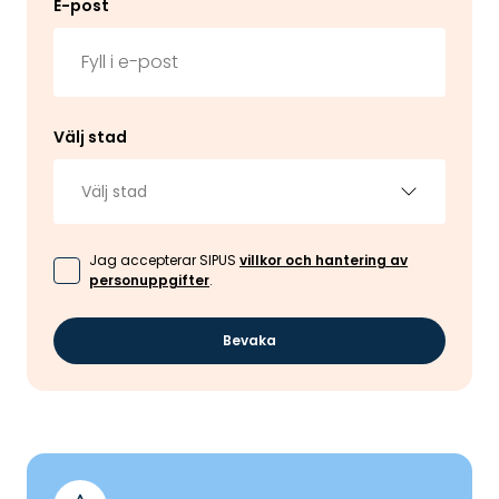
E-post
Välj stad
Välj stad
Jag accepterar SIPUS
villkor och hantering av
personuppgifter
.
Bevaka