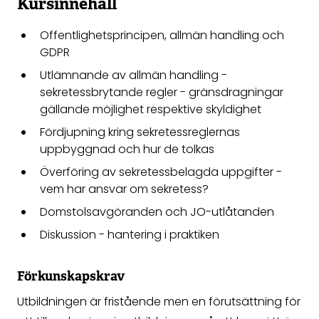
Kursinnehåll
Offentlighetsprincipen, allmän handling och
GDPR
Utlämnande av allmän handling -
sekretessbrytande regler - gränsdragningar
gällande möjlighet respektive skyldighet
Fördjupning kring sekretessreglernas
uppbyggnad och hur de tolkas
Överföring av sekretessbelagda uppgifter -
vem har ansvar om sekretess?
Domstolsavgöranden och JO-utlåtanden
Diskussion - hantering i praktiken
Förkunskapskrav
Utbildningen är fristående men en förutsättning för