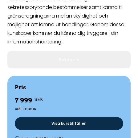
sekretessbrytande bestämmelser samt känna till
gränsdragningarna mellan skyldighet och
möjlighet att lämna ut handlingar. Genom dessa
kunskaper kommer du känna dig tryggare i din
informationshantering.
Boka kurs
Pris
7 999
SEK
exkl. moms
Visa kurstillfällen