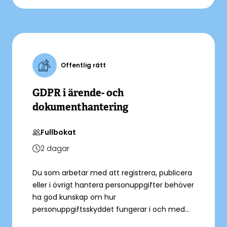
i praktiken i olika situationer.
Offentlig rätt
GDPR i ärende- och
dokumenthantering
Fullbokat
2
dagar
Du som arbetar med att registrera, publicera
eller i övrigt hantera personuppgifter behöver
ha god kunskap om hur
personuppgiftsskyddet fungerar i och med
nya dataskyddsregleringen. Under