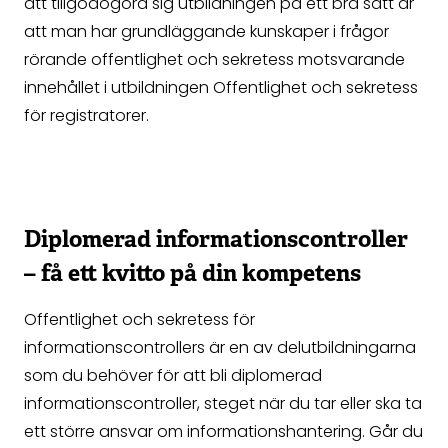
att tillgodogöra sig utbildningen på ett bra sätt är
att man har grundläggande kunskaper i frågor
rörande offentlighet och sekretess motsvarande
innehållet i utbildningen Offentlighet och sekretess
för registratorer.
Diplomerad informationscontroller
– få ett kvitto på din kompetens
Offentlighet och sekretess för
informationscontrollers är en av delutbildningarna
som du behöver för att bli diplomerad
informationscontroller, steget när du tar eller ska ta
ett större ansvar om informationshantering. Går du